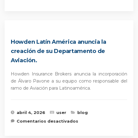
Howden Latín América anuncia la
creación de su Departamento de
Aviación.
Howden Insurance Brokers anuncia la incorporación
de Álvaro Pavone a su equipo como responsable del
ramo de Aviación para Latinoamérica.
abril 4, 2026
user
blog
en Howden Latín
Comentarios desactivados
América anuncia la
creación de su
Departamento de
Aviación.