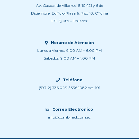
Av. Gaspar de Villarroel E 10-121 y 6 de
Diciembre Edificio Plaza 6, Piso 10, Oficina
101, Quito – Ecuador
Horario de Atención
Lunes a Viernes: 9:00 AM – 6:00 PM
Sábados: 9:00 AM – 1:00 PM
Teléfono
(593-2) 336 0251 / 336 1082 ext. 101
Correo Electrónico
info@combined.com.ec