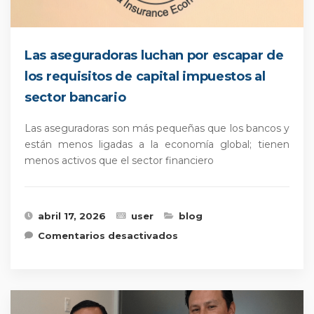
Las aseguradoras luchan por escapar de
los requisitos de capital impuestos al
sector bancario
Las aseguradoras son más pequeñas que los bancos y
están menos ligadas a la economía global; tienen
menos activos que el sector financiero
abril 17, 2026
user
blog
en Las aseguradoras
Comentarios desactivados
luchan por escapar de
los requisitos de capital
impuestos al sector
bancario