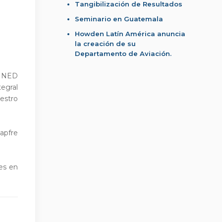
Tangibilización de Resultados
Seminario en Guatemala
Howden Latín América anuncia
la creación de su
Departamento de Aviación.
BINED
egral
estro
apfre
es en