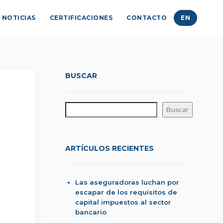
NOTICIAS
CERTIFICACIONES
CONTACTO
EN
BUSCAR
Buscar
ARTÍCULOS RECIENTES
Las aseguradoras luchan por
escapar de los requisitos de
capital impuestos al sector
bancario