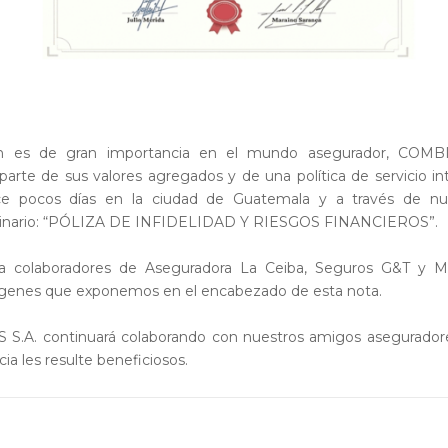
ión es de gran importancia en el mundo asegurador, COM
de sus valores agregados y de una política de servicio int
ce pocos días en la ciudad de Guatemala y a través de nu
seminario: “PÓLIZA DE INFIDELIDAD Y RIESGOS FINANCIEROS”.
o a colaboradores de Aseguradora La Ceiba, Seguros G&T y M
imágenes que exponemos en el encabezado de esta nota.
 continuará colaborando con nuestros amigos asegurador
a les resulte beneficiosos.