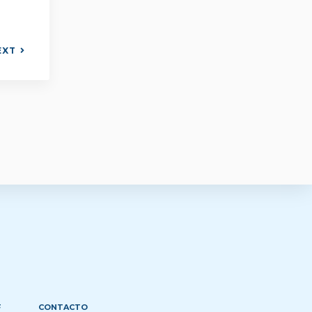
EXT
F
CONTACTO