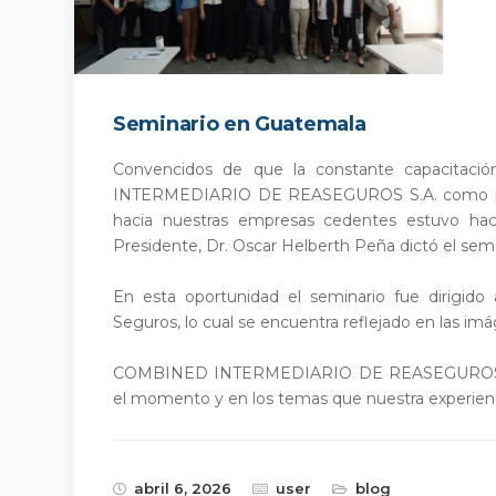
Seminario en Guatemala
Convencidos de que la constante capacitac
INTERMEDIARIO DE REASEGUROS S.A. como parte 
hacia nuestras empresas cedentes estuvo ha
Presidente, Dr. Oscar Helberth Peña dictó el 
En esta oportunidad el seminario fue dirigid
Seguros, lo cual se encuentra reflejado en las 
COMBINED INTERMEDIARIO DE REASEGUROS S.A.
el momento y en los temas que nuestra experienci
abril 6, 2026
user
blog